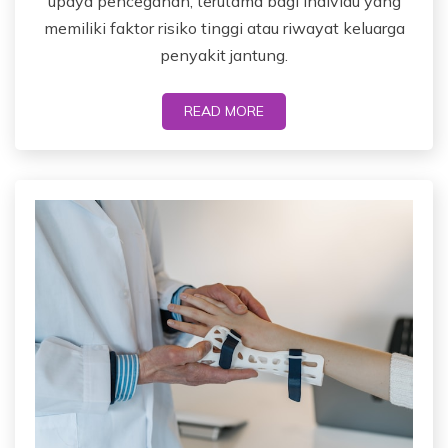
upaya pencegahan, terutama bagi individu yang
memiliki faktor risiko tinggi atau riwayat keluarga
penyakit jantung.
READ MORE