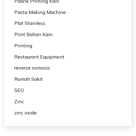
Pabrik Printing Kain
Pasta Making Machine
Plat Stainless
Print Bahan Kain
Printing
Restaurant Equipment
reverse osmosis
Rumah Sakit
SEO
Zinc
zinc oxide