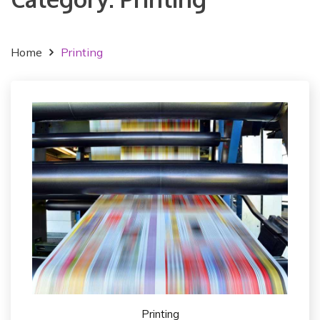
Home
Printing
Printing