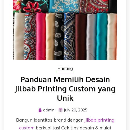
Printing
Panduan Memilih Desain
Jilbab Printing Custom yang
Unik
admin
July 20, 2025
Bangun identitas brand dengan
jilbab printing
custom
berkualitas! Cek tips desain & mulai