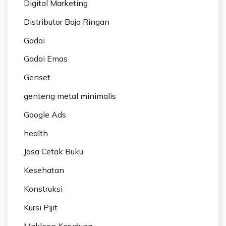
Digital Marketing
Distributor Baja Ringan
Gadai
Gadai Emas
Genset
genteng metal minimalis
Google Ads
health
Jasa Cetak Buku
Kesehatan
Konstruksi
Kursi Pijit
Makloon Kerudung