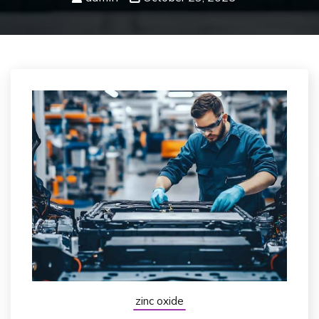
zinc oxide