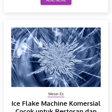
READ MORE
Mesin Es
Ice Flake Machine Komersial
Cocok untuk Restoran dan