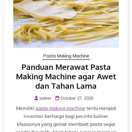
Pasta Making Machine
Panduan Merawat Pasta
Making Machine agar Awet
dan Tahan Lama
admin
October 27, 2025
Memiliki
pasta making machine
tentu menjadi
investasi berharga bagi pecinta kuliner,
khususnya yang gemar membuat pasta segar
sendiri di rumah. Akan tetapi, supaya mesin ini