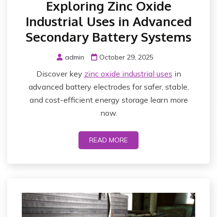
Exploring Zinc Oxide
Industrial Uses in Advanced
Secondary Battery Systems
admin
October 29, 2025
Discover key
zinc oxide industrial uses
in
advanced battery electrodes for safer, stable,
and cost-efficient energy storage learn more
now.
READ MORE