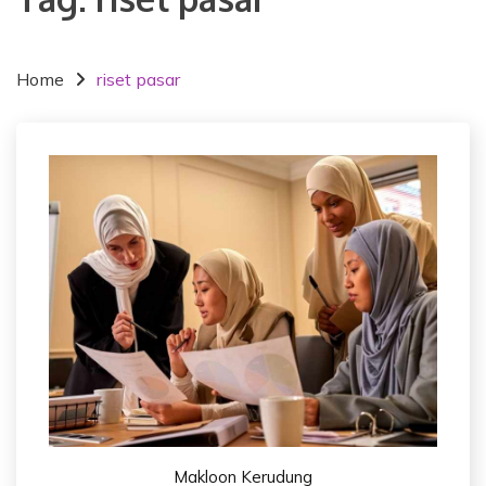
Home
riset pasar
Makloon Kerudung