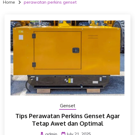
Home
perawatan perkins genset
Genset
Tips Perawatan Perkins Genset Agar
Tetap Awet dan Optimal
admin
July 21, 2025