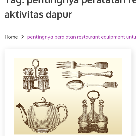
aktivitas dapur
Home
pentingnya peralatan restaurant equipment untuk