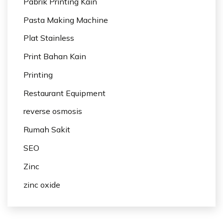
Pabrik Printing Kain
Pasta Making Machine
Plat Stainless
Print Bahan Kain
Printing
Restaurant Equipment
reverse osmosis
Rumah Sakit
SEO
Zinc
zinc oxide