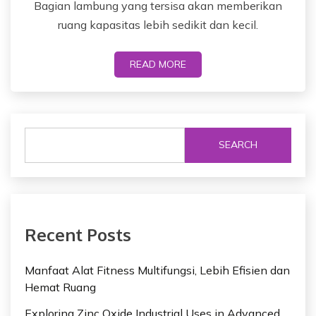
Bagian lambung yang tersisa akan memberikan
ruang kapasitas lebih sedikit dan kecil.
READ MORE
SEARCH
Recent Posts
Manfaat Alat Fitness Multifungsi, Lebih Efisien dan
Hemat Ruang
Exploring Zinc Oxide Industrial Uses in Advanced