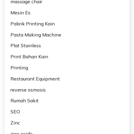
massage chair
Mesin Es
Pabrik Printing Kain
Pasta Making Machine
Plat Stainless
Print Bahan Kain
Printing
Restaurant Equipment
reverse osmosis
Rumah Sakit
SEO
Zinc
zinc oxide