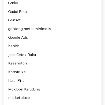
Gadai
Gadai Emas
Genset
genteng metal minimalis
Google Ads
health
Jasa Cetak Buku
Kesehatan
Konstruksi
Kursi Pijit
Makloon Kerudung
marketplace