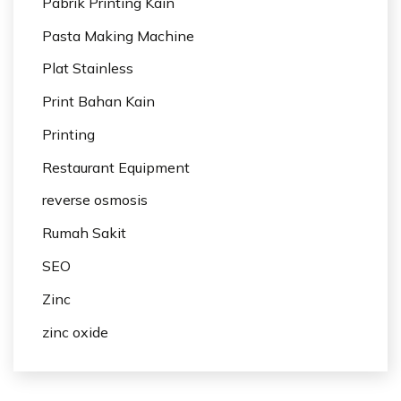
Pabrik Printing Kain
Pasta Making Machine
Plat Stainless
Print Bahan Kain
Printing
Restaurant Equipment
reverse osmosis
Rumah Sakit
SEO
Zinc
zinc oxide