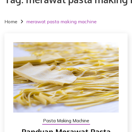
Home
merawat pasta making machine
Pasta Making Machine
Panduan Merawat Pasta