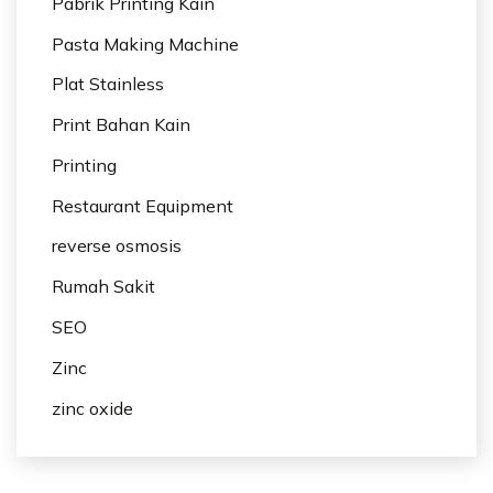
Pabrik Printing Kain
Pasta Making Machine
Plat Stainless
Print Bahan Kain
Printing
Restaurant Equipment
reverse osmosis
Rumah Sakit
SEO
Zinc
zinc oxide