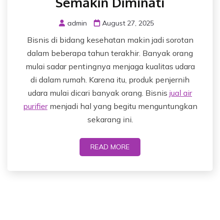
Semakin Diminati
admin
August 27, 2025
Bisnis di bidang kesehatan makin jadi sorotan
dalam beberapa tahun terakhir. Banyak orang
mulai sadar pentingnya menjaga kualitas udara
di dalam rumah. Karena itu, produk penjernih
udara mulai dicari banyak orang. Bisnis
jual air
purifier
menjadi hal yang begitu menguntungkan
sekarang ini.
READ MORE