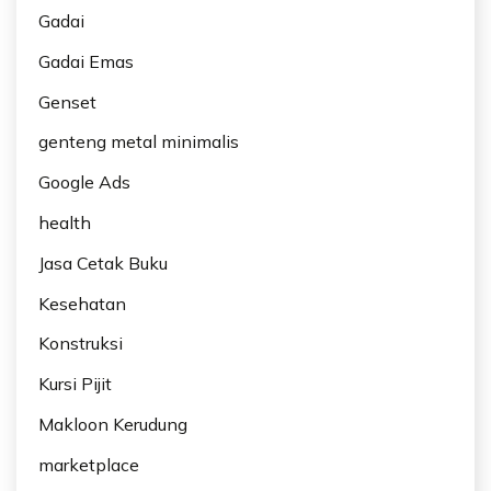
Gadai
Gadai Emas
Genset
genteng metal minimalis
Google Ads
health
Jasa Cetak Buku
Kesehatan
Konstruksi
Kursi Pijit
Makloon Kerudung
marketplace