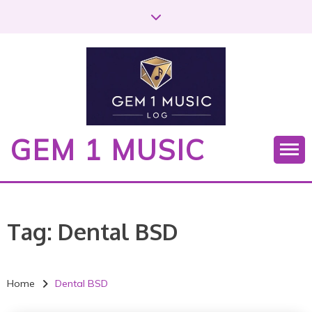
S
k
i
p
t
o
c
o
GEM 1 MUSIC
n
t
e
n
t
Tag:
Dental BSD
Home
Dental BSD