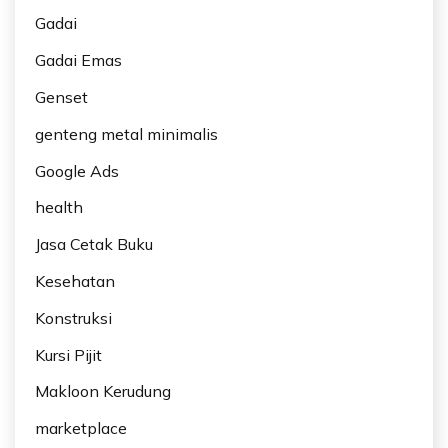
Gadai
Gadai Emas
Genset
genteng metal minimalis
Google Ads
health
Jasa Cetak Buku
Kesehatan
Konstruksi
Kursi Pijit
Makloon Kerudung
marketplace