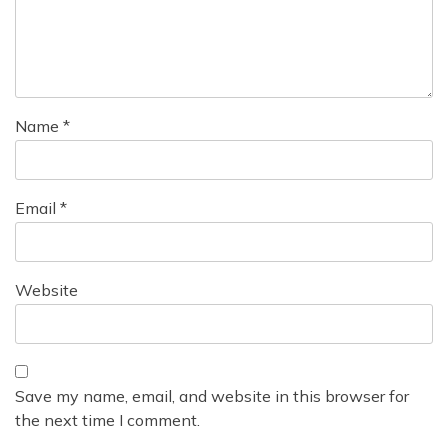
t
i
o
n
Name
*
Email
*
Website
Save my name, email, and website in this browser for
the next time I comment.